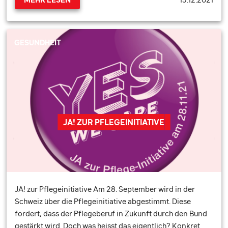
GESUNDHEIT
JA! ZUR PFLEGEINITIATIVE
JA! zur Pflegeinitiative Am 28. September wird in der
Schweiz über die Pflegeinitiative abgestimmt. Diese
fordert, dass der Pflegeberuf in Zukunft durch den Bund
gestärkt wird. Doch was heisst das eigentlich? Konkret