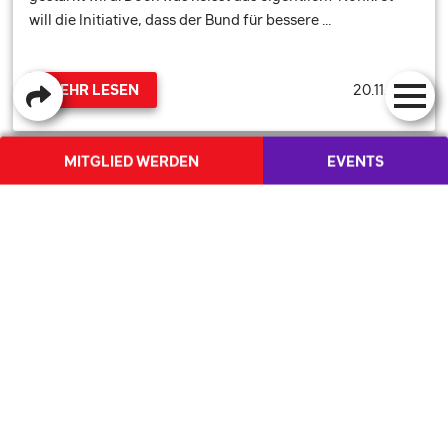
will die Initiative, dass der Bund für bessere …
20.11.2021
MEHR LESEN
MITGLIED WERDEN
EVENTS
ALLE ARTIKEL
DIE JUSO
AKTUELLES
QUICKLINKS
DIE JUSO
VORSTAND
BLOG
MEDIEN
AKTUELLES
KONTAKT
ENGAGIEREN