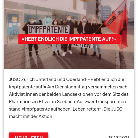
«HEBT ENDLICH DIE IMPFPATENTE AUF!»
JUSO Zürich Unterland und Oberland: «Hebt endlich die
Impfpatente auf!» Am Dienstagmittag versammelten sich
Aktivist:innen der beiden Landsektionen vor dem Sitz des
Pharmariesen Pfizer in Seebach. Auf zwei Transparenten
stand «Impfpatente aufheben, Leben retten». Die JUSO
macht mit der Aktion …
15.12.2021
MEHR LESEN